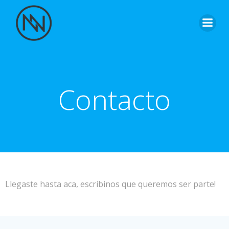
Saltar
al
contenido
Contacto
Llegaste hasta aca, escribinos que queremos ser parte!