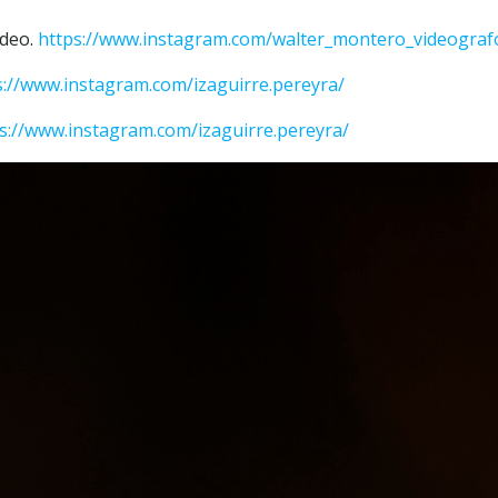
ídeo.
https://www.instagram.com/walter_montero_videograf
s://www.instagram.com/izaguirre.pereyra/
s://www.instagram.com/izaguirre.pereyra/